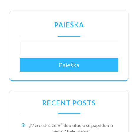
PAIEŠKA
Paieška
RECENT POSTS
„Mercedes GLB“ debiutuoja su papildoma
vieta 7 keleiviams