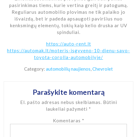
pasirinkimas tiems, kurie vertina greitį ir patogumą.
Reguliarus automobilio plovimas ne tik palaiko jo
išvaizdą, bet ir padeda apsaugoti paviršius nuo
kenksmingų elementų, tokių kaip kelio druska ar UV
spinduliai.
https://auto-rent.lt
https://automak.lt/moteris-isgyveno-10-dienu-savo-
toyota-corolla-automobilyje/
Category:
automobilių naujienos
,
Chevrolet
Parašykite komentarą
El. pašto adresas nebus skelbiamas.
Būtini
laukeliai pažymėti
*
Komentaras
*