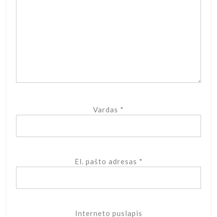
Vardas
*
El. pašto adresas
*
Interneto puslapis