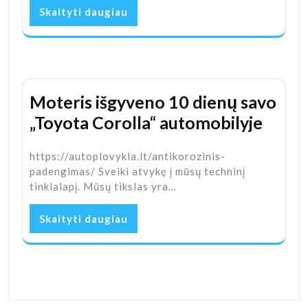
Skaityti daugiau
Moteris išgyveno 10 dienų savo
„Toyota Corolla“ automobilyje
https://autoplovykla.lt/antikorozinis-
padengimas/ Sveiki atvykę į mūsų techninį
tinklalapį. Mūsų tikslas yra…
Skaityti daugiau