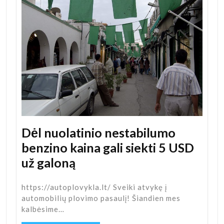
Dėl nuolatinio nestabilumo
benzino kaina gali siekti 5 USD
už galoną
https://autoplovykla.lt/ Sveiki atvykę į
automobilių plovimo pasaulį! Šiandien mes
kalbėsime…