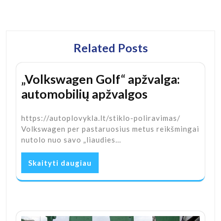
Related Posts
„Volkswagen Golf“ apžvalga:
automobilių apžvalgos
https://autoplovykla.lt/stiklo-poliravimas/
Volkswagen per pastaruosius metus reikšmingai
nutolo nuo savo „liaudies…
Skaityti daugiau