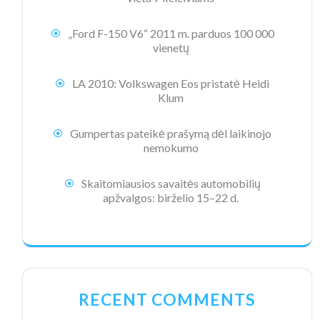
„Ford F-150 V6“ 2011 m. parduos 100 000
vienetų
LA 2010: Volkswagen Eos pristatė Heidi
Klum
Gumpertas pateikė prašymą dėl laikinojo
nemokumo
Skaitomiausios savaitės automobilių
apžvalgos: birželio 15–22 d.
RECENT COMMENTS