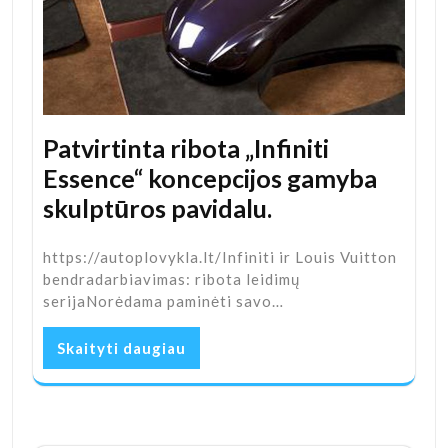
Patvirtinta ribota „Infiniti
Essence“ koncepcijos gamyba
skulptūros pavidalu.
https://autoplovykla.lt/Infiniti ir Louis Vuitton
bendradarbiavimas: ribota leidimų
serijaNorėdama paminėti savo…
Skaityti daugiau