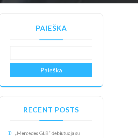
PAIEŠKA
Paieška
RECENT POSTS
„Mercedes GLB“ debiutuoja su