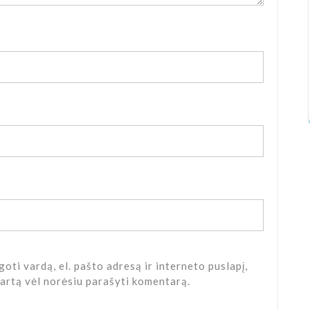
oti vardą, el. pašto adresą ir interneto puslapį,
 kartą vėl norėsiu parašyti komentarą.