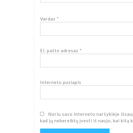
Vardas
*
El. pašto adresas
*
Interneto puslapis
Noriu savo interneto naršyklėje išsaug
kad jų nebereiktų įvesti iš naujo, kai kitą