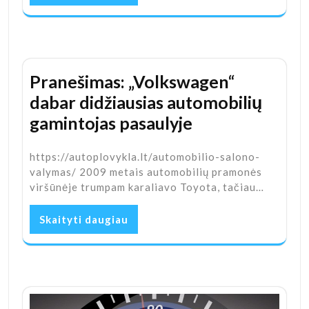
Pranešimas: „Volkswagen“
dabar didžiausias automobilių
gamintojas pasaulyje
https://autoplovykla.lt/automobilio-salono-
valymas/ 2009 metais automobilių pramonės
viršūnėje trumpam karaliavo Toyota, tačiau…
Skaityti daugiau