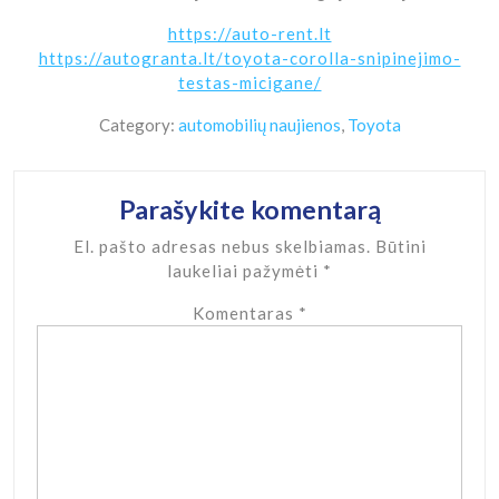
https://auto-rent.lt
https://autogranta.lt/toyota-corolla-snipinejimo-
testas-micigane/
Category:
automobilių naujienos
,
Toyota
Parašykite komentarą
El. pašto adresas nebus skelbiamas.
Būtini
laukeliai pažymėti
*
Komentaras
*