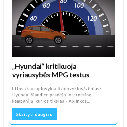
„Hyundai“ kritikuoja
vyriausybės MPG testus
https://autoplovykla.lt/plovyklos/vilnius/
Hyundai šiandien pradėjo internetinę
kampaniją, kurios tikslas - Aplinkos…
Skaityti daugiau