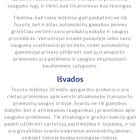
saugumo lygį, ir tikisi, kad šis procesas bus teisingas.
Tikėtina, kad tokie ieškiniai gali paskatinti ne tik
Toyota, bet ir kitas automobilių gamybos įmones
griežčiau vertinti savo produktų kokybę ir saugos
procedūras. Vairuotojai visame pasaulyje laiko savo
saugumą svarbiausiu prioritetu, todėl automobilių
gamintojai privalo užtikrinti, kad jų transporto
priemonės yra patikimos ir saugios eksploatuoti
kasdienėmis sąlygomis.
Išvados
Toyota ieškinys Orindžo apygardos prokuroro yra
rimtas priminimas apie verslo atsakomybę transporto
priemonių saugos srityje. Svarbu ne tik gamybos
kokybė, bet ir atitinkamas reagavimas į pranešimus apie
saugumo problemas. Tik atsakinga ir greita reakcija gali
padėti užtikrinti vartotojų pasitikėjimą ir lojalumą, o tai
yra gyvybiškai svarbu kiekvienai automobilių įmonei,
veikiant tokioje konkurencingoje rinkoje.