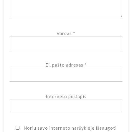
Vardas
*
El. pašto adresas
*
Interneto puslapis
Noriu savo interneto naršyklėje išsaugoti