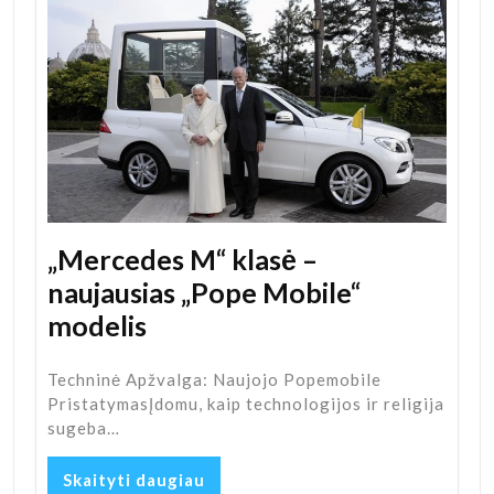
„Mercedes M“ klasė –
naujausias „Pope Mobile“
modelis
Techninė Apžvalga: Naujojo Popemobile
PristatymasĮdomu, kaip technologijos ir religija
sugeba…
Skaityti daugiau