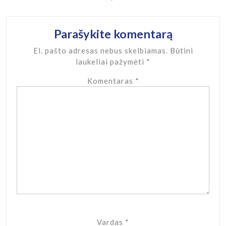
Parašykite komentarą
El. pašto adresas nebus skelbiamas.
Būtini
laukeliai pažymėti
*
Komentaras
*
Vardas
*