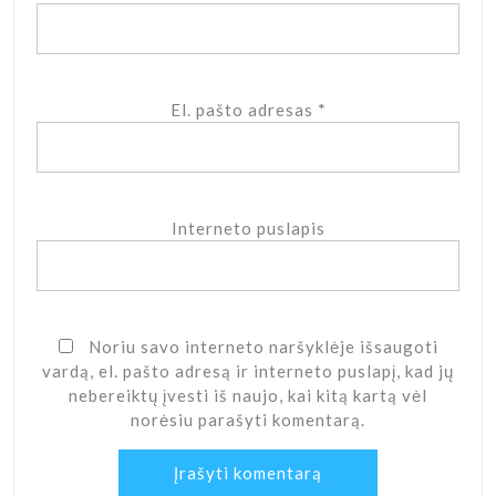
El. pašto adresas
*
Interneto puslapis
Noriu savo interneto naršyklėje išsaugoti
vardą, el. pašto adresą ir interneto puslapį, kad jų
nebereiktų įvesti iš naujo, kai kitą kartą vėl
norėsiu parašyti komentarą.