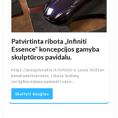
Patvirtinta ribota „Infiniti
Essence“ koncepcijos gamyba
skulptūros pavidalu.
https://autoplovykla.lt/Infiniti ir Louis Vuitton
bendradarbiavimas: ribota leidimų
serijaNorėdama paminėti savo…
Skaityti daugiau