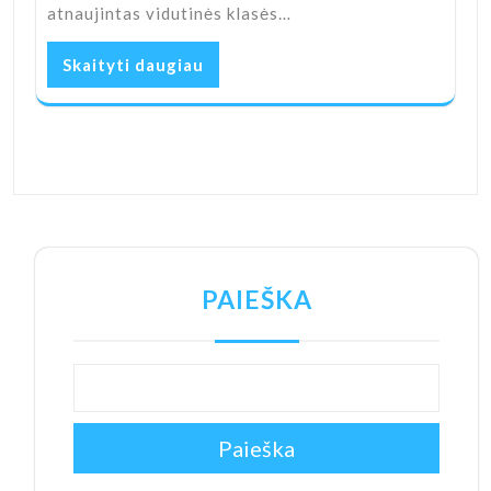
atnaujintas vidutinės klasės…
Skaityti daugiau
PAIEŠKA
Paieška