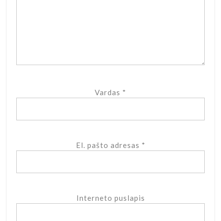
Vardas
*
El. pašto adresas
*
Interneto puslapis