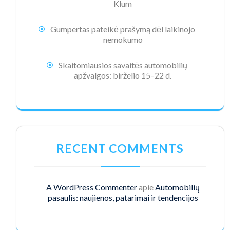
Klum
Gumpertas pateikė prašymą dėl laikinojo
nemokumo
Skaitomiausios savaitės automobilių
apžvalgos: birželio 15–22 d.
RECENT COMMENTS
A WordPress Commenter
apie
Automobilių
pasaulis: naujienos, patarimai ir tendencijos