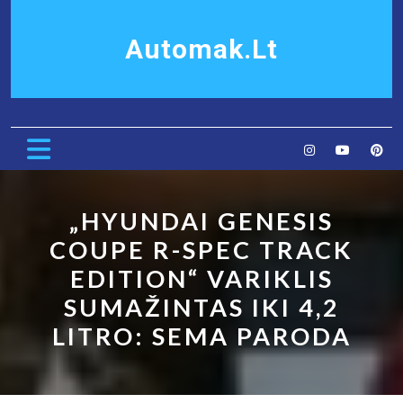
Skip
to
Automak.lt
content
Open
Button
„HYUNDAI GENESIS
COUPE R-SPEC TRACK
EDITION“ VARIKLIS
SUMAŽINTAS IKI 4,2
LITRO: SEMA PARODA