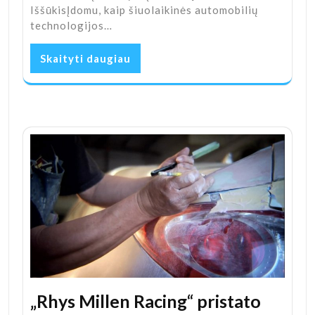
IššūkisĮdomu, kaip šiuolaikinės automobilių
technologijos…
Skaityti daugiau
„Rhys Millen Racing“ pristato