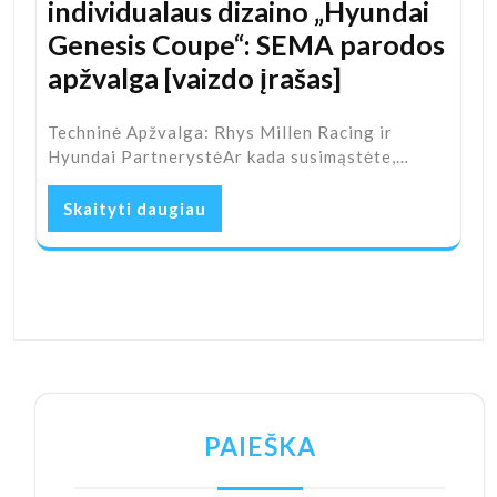
individualaus dizaino „Hyundai
Genesis Coupe“: SEMA parodos
apžvalga [vaizdo įrašas]
Techninė Apžvalga: Rhys Millen Racing ir
Hyundai PartnerystėAr kada susimąstėte,…
Skaityti daugiau
PAIEŠKA