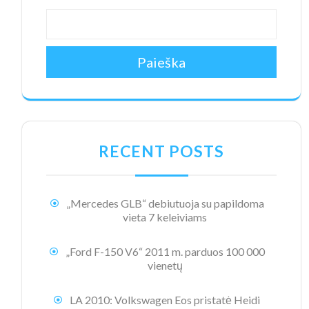
Paieška
RECENT POSTS
„Mercedes GLB“ debiutuoja su papildoma
vieta 7 keleiviams
„Ford F-150 V6“ 2011 m. parduos 100 000
vienetų
LA 2010: Volkswagen Eos pristatė Heidi