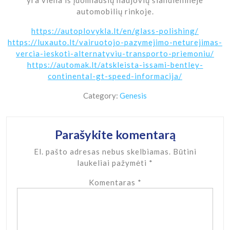
automobilių rinkoje.
https://autoplovykla.lt/en/glass-polishing/
https://luxauto.lt/vairuotojo-pazymejimo-neturejimas-
vercia-ieskoti-alternatyviu-transporto-priemoniu/
https://automak.lt/atskleista-issami-bentley-
continental-gt-speed-informacija/
Category:
Genesis
Parašykite komentarą
El. pašto adresas nebus skelbiamas.
Būtini
laukeliai pažymėti
*
Komentaras
*